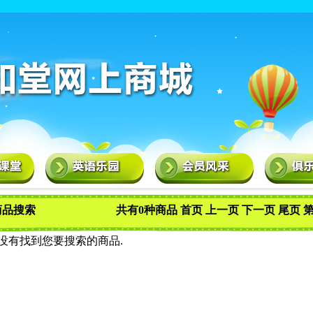
品搜索
共有0种商品 首页 上一页 下一页 尾页 第
,没有找到您要搜索的商品.