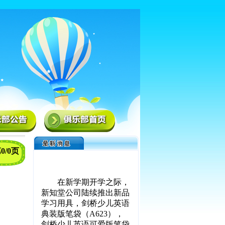
0/0页
在新学期开学之际，
新知堂公司陆续推出新品
学习用具，剑桥少儿英语
典装版笔袋（A623），
剑桥少儿英语可爱版笔袋