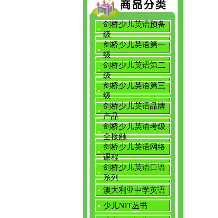
剑桥少儿英语预备
级
剑桥少儿英语第一
级
剑桥少儿英语第二
级
剑桥少儿英语第三
级
剑桥少儿英语品牌
产品
剑桥少儿英语考级
全接触
剑桥少儿英语网络
课程
剑桥少儿英语口语
系列
澳大利亚中学英语
少儿NIT丛书