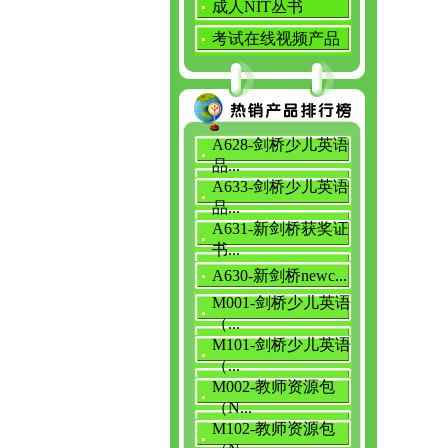
成人NIT丛书
考试在线视频产品
A628-剑桥少儿英语
品...
A633-剑桥少儿英语
品...
A631-新剑桥获奖证
书...
A630-新剑桥newc...
M001-剑桥少儿英语
（...
M101-剑桥少儿英语
（...
M002-教师资源包
（N...
M102-教师资源包