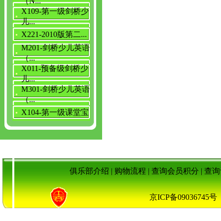
（N...
X109-第一级剑桥少
儿...
X221-2010版第二...
M201-剑桥少儿英语
（...
X011-预备级剑桥少
儿...
M301-剑桥少儿英语
（...
X104-第一级课堂宝
俱乐部介绍
|
购物流程
|
查询会员积分
|
查询
京ICP备090367