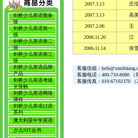
2007.3.13
庄
2007.3.13
高
剑桥少儿英语预备
级
2007.2.06
王
剑桥少儿英语第一
级
2006.11.20
江
剑桥少儿英语第二
级
2006.11.14
张
剑桥少儿英语第三
级
剑桥少儿英语品牌
客服信箱：kefu@xinzhitang.c
产品
客服电话：400-710-8080 （
剑桥少儿英语考级
客服传真：010-67192370 
全接触
剑桥少儿英语网络
课程
剑桥少儿英语口语
系列
澳大利亚中学英语
少儿NIT丛书