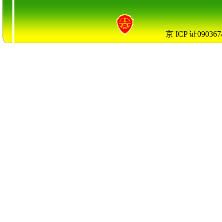
京 ICP 证0903