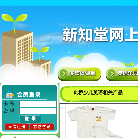
剑桥少儿英语相关产品
卡 号：
密 码：