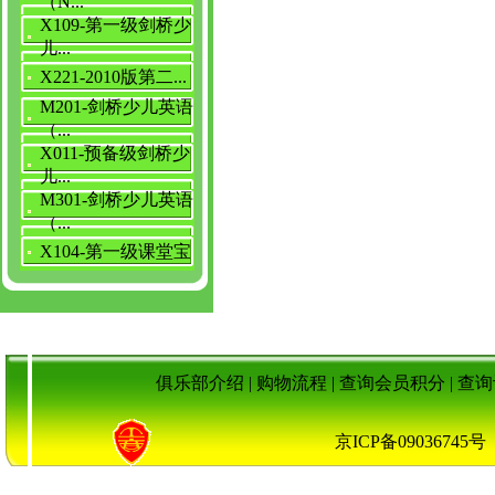
（N...
X109-第一级剑桥少
儿...
X221-2010版第二...
M201-剑桥少儿英语
（...
X011-预备级剑桥少
儿...
M301-剑桥少儿英语
（...
X104-第一级课堂宝
俱乐部介绍
|
购物流程
|
查询会员积分
|
查询
京ICP备090367