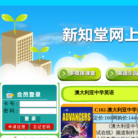
澳大利亚中学英语
卡 号：
C102-澳大利亚中学英
密 码：
定价:160
网购价:144
《澳大利亚中学
试在线》频道制作