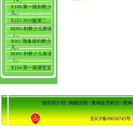
（N...
X109-第一级剑桥少
儿...
X221-2010版第二...
M201-剑桥少儿英语
（...
X011-预备级剑桥少
儿...
M301-剑桥少儿英语
（...
X104-第一级课堂宝
俱乐部介绍
|
购物流程
|
查询会员积分
|
查询
京ICP备090367