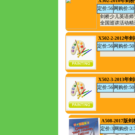
X502-2010
定价:56
网购价:50
剑桥少儿英语师
全国巡讲活动精
X502-2-20
定价:56
网购价:50
X502-3-20
定价:56
网购价:50
A508-2017
定价:3
网购价:2.