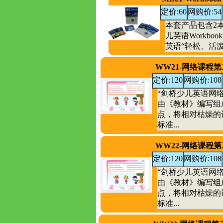
定价:60
网购价:54
本套产品包含2
儿英语Workb
英语“轻松、活泼
WW21-网络课程
定价:120
网购价:108
“剑桥少儿英语网
由《教材》编写组
点，将相对枯燥的
标准...
WW22-网络课程
定价:120
网购价:108
“剑桥少儿英语网
由《教材》编写组
点，将相对枯燥的
标准...