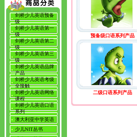
剑桥少儿英语预备
级
剑桥少儿英语第一
级
预备级口语系列产品
剑桥少儿英语第二
级
剑桥少儿英语第三
级
剑桥少儿英语品牌
产品
剑桥少儿英语考级
全接触
剑桥少儿英语网络
二级口语系列产品
课程
剑桥少儿英语口语
系列
澳大利亚中学英语
少儿NIT丛书