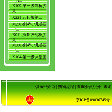
（N...
X109-第一级剑桥少
儿...
X221-2010版第二...
M201-剑桥少儿英语
（...
X011-预备级剑桥少
儿...
M301-剑桥少儿英语
（...
X104-第一级课堂宝
俱乐部介绍
|
购物流程
|
查询会员积分
|
查询
京ICP备090367