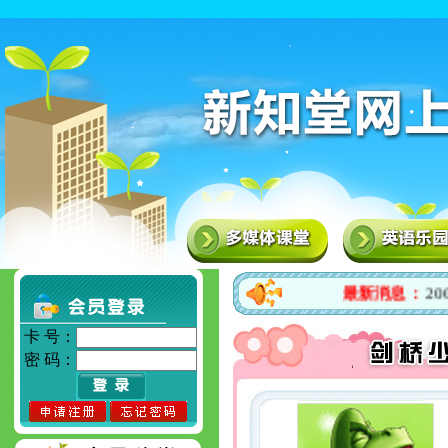
最新消息：
20
卡 号：
密 码：