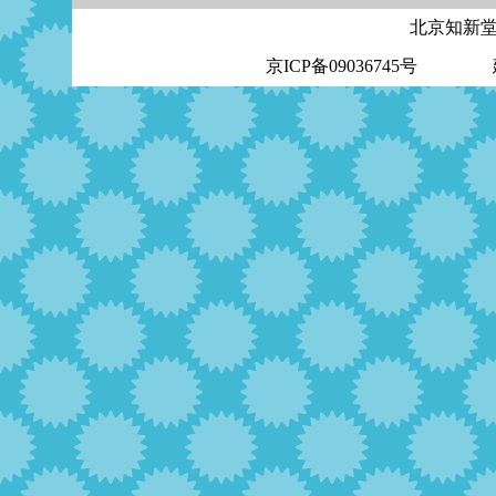
北京知新
京ICP备09036745号 建议