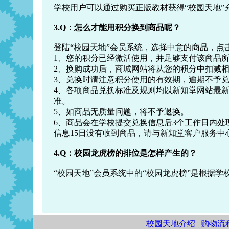
学校用户可以通过购买正版教材获得“校园天地
3.Q：怎么才能用积分换到商品呢？
登陆“校园天地”会员系统，选择中意的商品，
1、您的积分已经激活使用，并足够支付该商品
2、换购成功后，商城网站将从您的积分中扣减相应
3、兑换时请注意积分使用的有效期，逾期不予
4、各项商品兑换标准及规则均以新知堂网站最新
准。
5、如商品无质量问题，将不予退换。
6、商品会在学校提交兑换信息后3个工作日内处
信息15日没有收到商品，请与新知堂客户服务中心联系（
4.Q：校园龙虎榜的排位是怎样产生的？
“校园天地”会员系统中的“校园龙虎榜”是根据
校园天地介绍
|
购物流