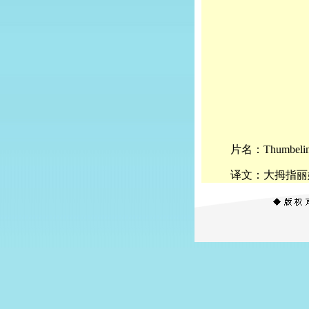
片名：Thumbeli
译文：大拇指丽