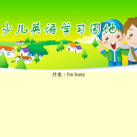
片名：I'm Sorry