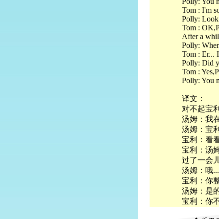
Polly: You m
Tom : I'm so
Polly: Look
Tom : OK,P
After a whil
Polly: Wher
Tom : Er... 
Polly: Did 
Tom : Yes,P
Polly: You m
译文：
对不起宝
汤姆：我
汤姆：宝
宝利：看
宝利：汤
过了一会儿
汤姆：哦..
宝利：你
汤姆：是
宝利：你