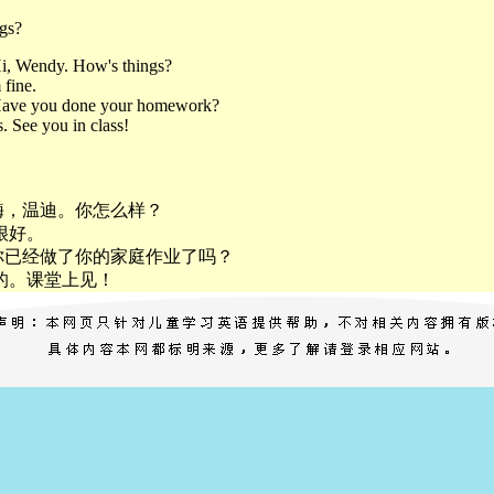
gs?
i, Wendy. How's things?
 fine.
Have you done your homework?
. See you in class!
嗨，温迪。你怎么样？
很好。
你已经做了你的家庭作业了吗？
的。课堂上见！