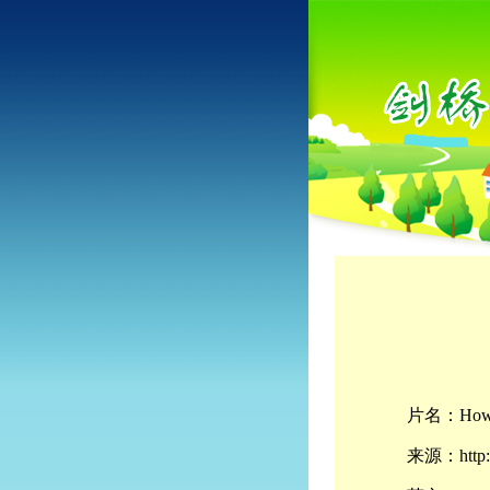
片名：How's
来源：http://