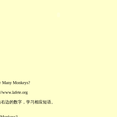
any Monkeys?
www.lafete.org
击右边的数字，学习相应短语。
Monkeys?