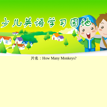
片名：How Many Monkeys?