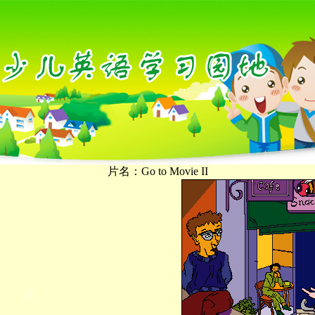
片名：Go to Movie II