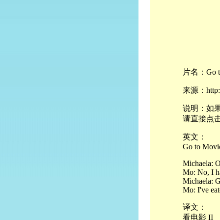
片名：Go to 
来源：http://
说明：如果
请直接点
英文：
Go to Movie
Michaela: O
Mo: No, I h
Michaela: Gr
Mo: I've eat
译文：
看电影 II