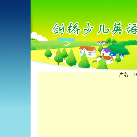
片名：Did 