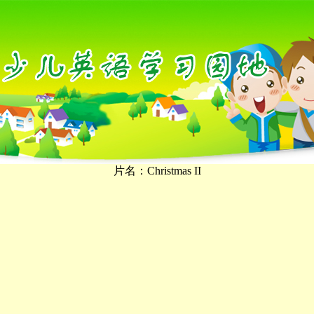
片名：Christmas II