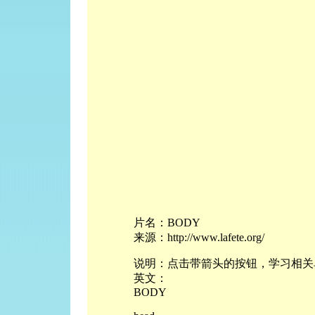
片名：BODY
来源：http://www.lafete.org/
说明：点击带箭头的按钮，学习相关
英文：
BODY