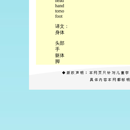
head
hand
torso
foot
译文：
身体
头部
手
躯体
脚