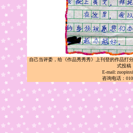
自己当评委，给《作品秀秀秀》上刊登的作品打
式投稿
E-mail: zuop
咨询电话：010-6