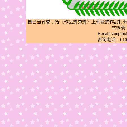
自己当评委，给《作品秀秀秀》上刊登的作品打
式投稿
E-mail: zuop
咨询电话：010-6