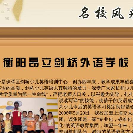
珠晖区剑桥少儿英语培训中心，创办四年来，教学成果丰硕喜
英语的高潮，剑桥少儿英语以其独特的魔力，深受广大家长和少
教学质量为第一生命线”，严把老师入口关，以
兴趣为先导，扎扎
说读写译”的技能，使孩子的英语成
为少儿今后的英语学习奠定良好基
2006年5月20日，我校加盟上海交
团。该集团是一家“专业化，标准化
化”的英语教育集团，加盟一年来，
专职教师队伍、独特的英语教学方