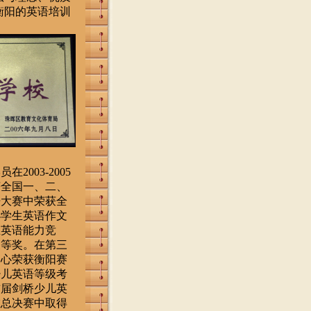
衡阳的英语培训
003-2005
获全国一、二、
语大赛中荣获全
小学生英语作文
生英语能力竞
三等奖。在第三
中心荣获衡阳赛
少儿英语等级考
首届剑桥少儿英
在总决赛中取得