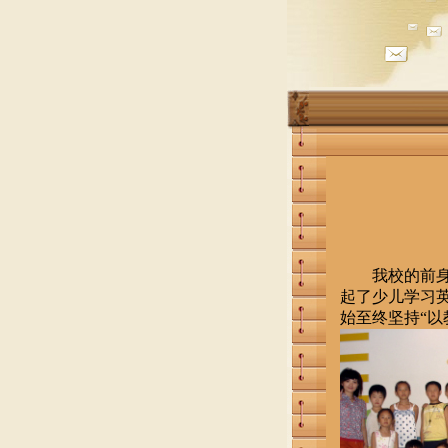
我校的前身是
起了少儿学习
始至终坚持“以