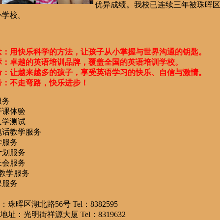
优异成绩。我校已连续三年被珠晖
办学校。
念：用快乐科学的方法，让孩子从小掌握与世界沟通的钥匙。
卓越的英语培训品牌，覆盖全国的英语培训学校。
让越来越多的孩子，享受英语学习的快乐、自信与激情。
不走弯路，快乐进步！
务
开课体验
入学测试
电话教学服务
学服务
计划服务
长会服务
教学服务
课服务
晖区湖北路56号 Tel：8382595
：光明街祥源大厦 Tel：8319632