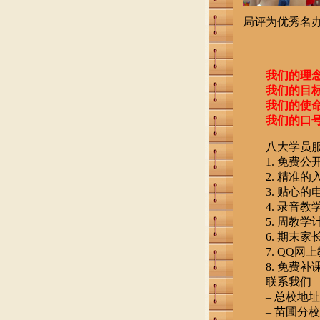
局评为优秀名
我们的理
我们的目标：
我们的使命：
我们的口号：
八大学员服
1. 免费公
2. 精准的
3. 贴心的
4. 录音教
5. 周教学
6. 期末家
7. QQ网上
8. 免费补
联系我们
– 总校地址：珠
– 苗圃分校地址