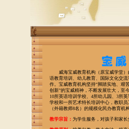
威海宝威教育机构（原宝威学堂）由单
语教育
培训、幼儿教育、国际文化交流
作。宝威教育机构坚持“脚踏实地、艰
创新”的宝威精神，不断发展壮大，至
10所英语培训学校、4所幼儿园、3所
学校和一所艺术特长培训中心，教职员工
（外籍教师8名）的规模化民办教育机
教学宗旨：
为学生服务，对孩子和家长