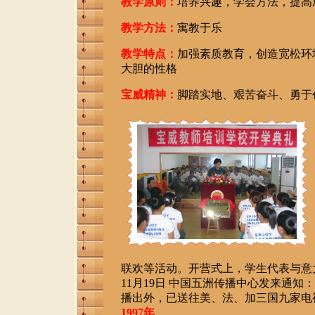
教学原则：
培养兴趣，学会方法，提高
教学方法：
寓教于乐
教学特点：
加强素质教育，创造宽松环
大胆的性格
宝威精神：
脚踏实地、艰苦奋斗、勇于
联欢等活动。开营式上，学生代表与意
11月19日 中国五洲传播中心发来通
播出外，已送往美、法、加三国九家电
1997年