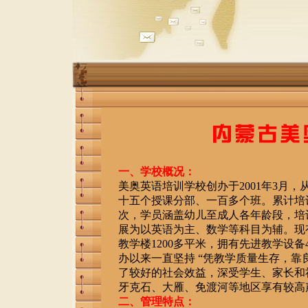
一、学校概况：
美奥英语培训学校创办于2001年3月
十五个授课分部、一百多个班。累计培训
次，学员涵盖幼儿至成人各年龄段，培
展为以英语为主、数学等科目为辅。现
教学楼1200多平米，拥有先进教学设备4
办以来一直坚持 “凭教学质量生存，靠
了较好的社会效益，深受学生、家长和
牙克石、大雁、免渡河等地区享有较高
二、管理特点：