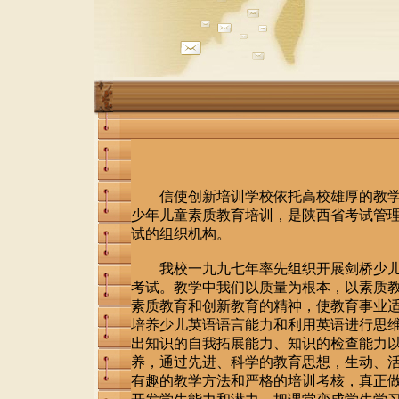
信使创新培训学校依托高校雄厚的教学
少年儿童素质教育培训，是陕西省考试管
试的组织机构。
我校一九九七年率先组织开展剑桥少儿
考试。教学中我们以质量为根本，以素质
素质教育和创新教育的精神，使教育事业
培养少儿英语语言能力和利用英语进行思
出知识的自我拓展能力、知识的检查能力
养，通过先进、科学的教育思想，生动、
有趣的教学方法和严格的培训考核，真正