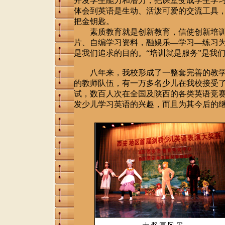
开发学生能力和潜力，把课堂变成学生学
体会到英语是生动、活泼可爱的交流工具
把金钥匙。
素质教育就是创新教育，信使创新培训
片、自编学习资料，融娱乐—学习—练习
是我们追求的目的。“培训就是服务”是我
八年来，我校形成了一整套完善的教学
的教师队伍，有一万多名少儿在我校接受了
试，数百人次在全国及陕西的各类英语竞
发少儿学习英语的兴趣，而且为其今后的