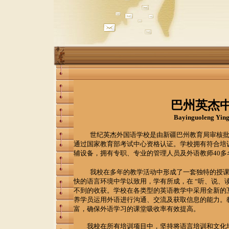
巴州英杰
Bayinguoleng Ying
世纪英杰外国语学校是由新疆巴州教育局审核
通过国家教育部考试中心资格认证。学校拥有符合培训
辅设备，拥有专职、专业的管理人员及外语教师40多
我校在多年的教学活动中形成了一套独特的授
快的语言环境中学以致用，学有所成，在 “听、说、
不到的收获。学校在各类型的英语教学中采用全新的
养学员运用外语进行沟通、交流及获取信息的能力。
富，确保外语学习的课堂吸收率有效提高。
我校在所有培训项目中，坚持将语言培训和文化培