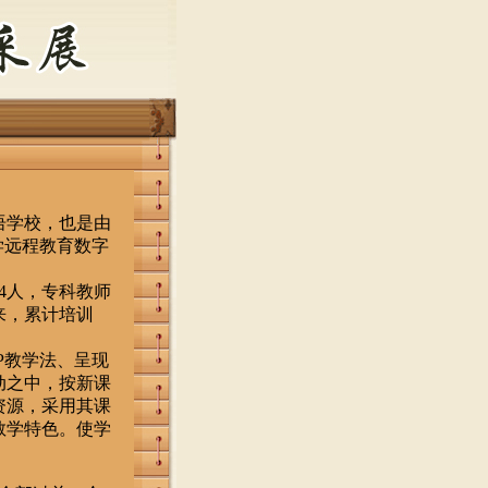
语学校，也是由
学远程教育数字
4人，专科教师
来，累计培训
P教学法、呈现
动之中，按新课
资源，采用其课
教学特色。使学