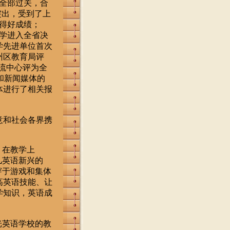
全部过关，合
突出，受到了上
取得好成绩；
同学进入全省决
学先进单位首次
州区教育局评
流中心评为全
和新闻媒体的
体进行了相关报
意和社会各界携
，在教学上
儿英语新兴的
穿于游戏和集体
高英语技能、让
学知识，英语成
光英语学校的教