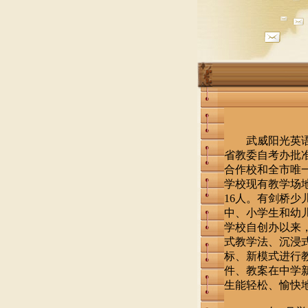
武威阳光英语学
省教委自考办批
合作校和全市唯
学校现有教学场地
16人。有剑桥少
中、小学生和幼儿
学校自创办以来
式教学法、沉浸
标、新模式进行
件、教案在中学
生能轻松、愉快