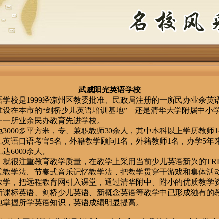
武威阳光英语学校
校是1999经凉州区教委批准、民政局注册的一所民办业余英
准设在本市的“剑桥少儿英语培训基地”，还是清华大学附属中小
一一所业余民办教育先进学校。
3000多平方米，专、兼职教师30余人，其中本科以上学历教师1
儿英语口语考官5名，外籍教学顾问1名，外籍教师1名，办学5年
达6000余人。
，就很注重教育教学质量，在教学上采用当前少儿英语新兴的TR
式教学法、节奏式音乐记忆教学法，把教学贯穿于游戏和集体活
教学，把远程教育网引入课堂，通过清华附中、附小的优质教学
新课标英语、剑桥少儿英语、新概念英语等教学中已形成独有的
地掌握所学英语知识，英语成绩明显提高。