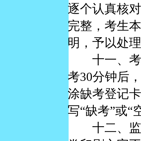
逐个认真核
完整，考生
明，予以处
十一、考试
考30分钟后
涂缺考登记
写“缺考”或“
十二、监考