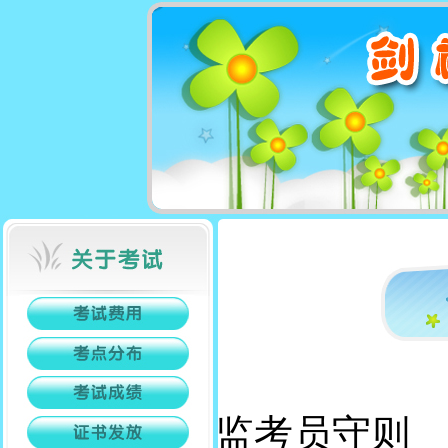
监考员守则