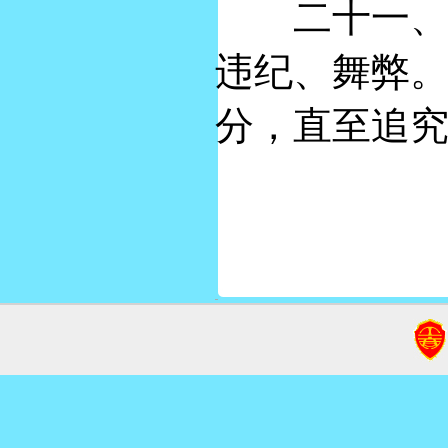
二十一、监
违纪、舞弊
分，直至追