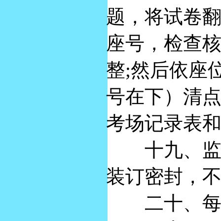
题，将试卷
座号，检查
整;然后依座
号在下）清
考场记录表
十九、监考
装订密封，
二十、每次