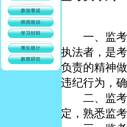
一、监考是
执法者，是
负责的精神
违纪行为，
二、监考人
定，熟悉监