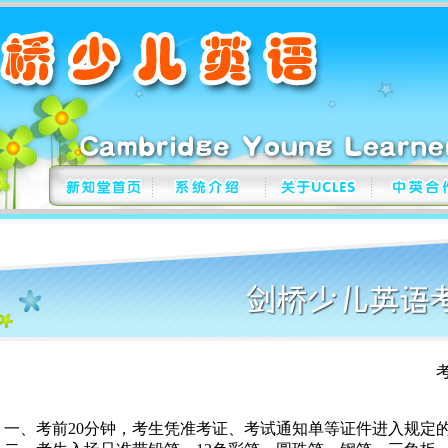
考生守
、考前20分钟，考生凭准考证、考试通知单等证件进入规定