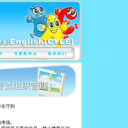
则
的考场。