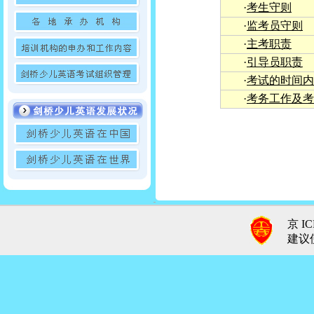
·
考生守则
·
监考员守则
·
主考职责
·
引导员职责
·
考试的时间内
·
考务工作及考
京 IC
建议使