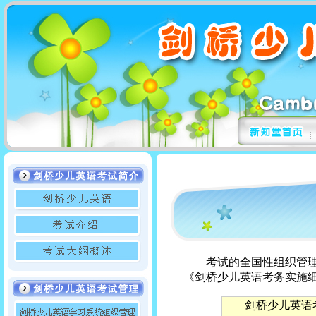
考试的全国性组织管理由
《剑桥少儿英语考务实施细
剑桥少儿英语