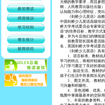
大纲的教学要求，而且参照
纲，人民教育出版社出版）
认知能力和心理特征，突出
《剑桥少儿英语》由教育
中国剑桥少儿英语高级培训
桥大学考试委员会专家审定
语"的培养目标，教学方式
趣，并为今后他们的继续提
前教育部长国务委员陈至
名，英国剑桥大学考试委员
《剑桥少儿英语》具有
1、语言标准。教材由具
学习的特点，将相对枯燥的
入门学习奠定了良好的基础
2、贴近生活。教材的内
孩子们生活中所喜闻乐见的
3 、图文并茂。 教材的
习兴趣和积极性。
4、 音色清晰、优美。
氛围中掌握最基本的交际用
5 、丰富的教参资料。