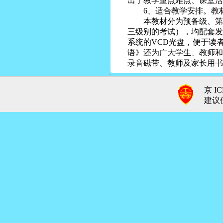
出了教学重点难点、课堂活
6、适合教学安排。教材
本教材分为预备级、第一
三级别的考试），均配套发
系统的VCD光盘，便于读
语》还为广大学生、教师和
录音磁带、教师及家长用书
京 IC
建议使