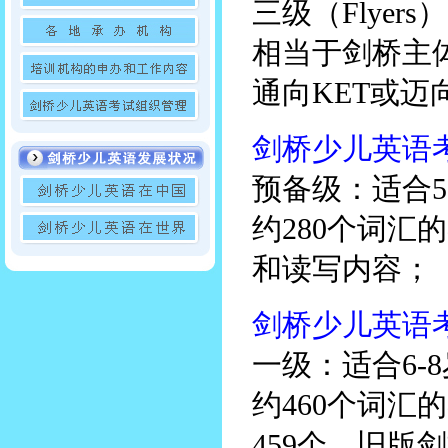
三级（Flyer
相当于剑桥主
通向KET或迈
剑桥少儿英语考试预
预备级：适合5
约280个词
和读写内容；
剑桥少儿英语考试
一级：适合6-
约460个词汇
459个，旧版