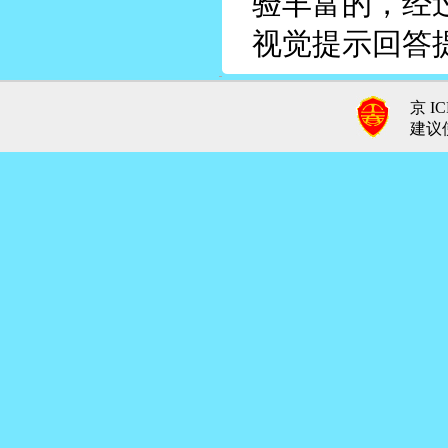
验丰富的，经
视觉提示回答
京 IC
建议使