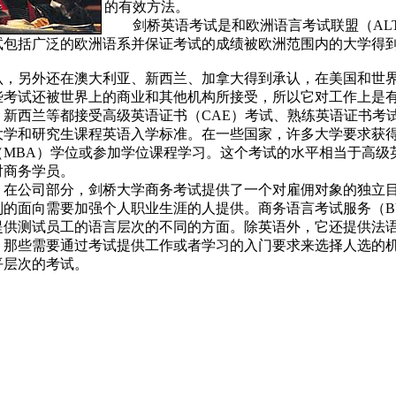
的有效方法。
剑桥英语考试是和欧洲语言考试联盟（ALT
试包括广泛的欧洲语系并保证考试的成绩被欧洲范围内的大学得
认，另外还在澳大利亚、新西兰、加拿大得到承认，在美国和世
些考试还被世界上的商业和其他机构所接受，所以它对工作上是
、新西兰等都接受高级英语证书（CAE）考试、熟练英语证书考试（
大学和研究生课程英语入学标准。在一些国家，许多大学要求获得
（MBA）学位或参加学位课程学习。这个考试的水平相当于高级
对商务学员。
公司部分，剑桥大学商务考试提供了一个对雇佣对象的独立目
列的面向需要加强个人职业生涯的人提供。商务语言考试服务（BU
提供测试员工的语言层次的不同的方面。除英语外，它还提供法
些需要通过考试提供工作或者学习的入门要求来选择人选的机
平层次的考试。