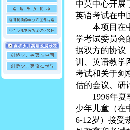
中英中心开展
英语考试在中
本项目在中
学考试委员会
据双方的协议
训、英语教学
考试和关于剑
估的会议、研
1996年夏
少年儿童（在
6-12岁）接