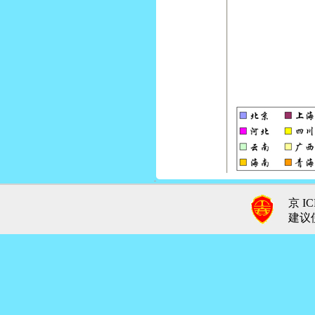
京 IC
建议使