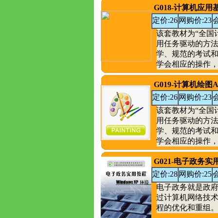
G018-计算机应用基
定价:26
网购价:23
该套教材为“全国
用任务驱动的方
学、规范的考试
学会相应的操作，该
G019-计算机绘图A
定价:26
网购价:23
该套教材为“全国
用任务驱动的方
学、规范的考试
学会相应的操作，该
G021-电子政务实用
定价:28
网购价:25
电子政务就是政
过计算机网络技
程的优化和重组。