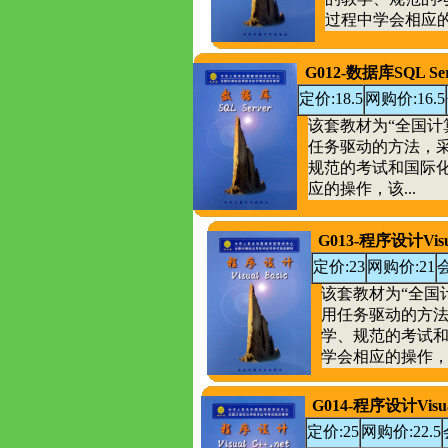
过程中学会相应的操
G012-数据库SQL Ser
定价:18.5
网购价:16.5
该套教材为“全国计
任务驱动的方法，
规范的考试和国际
应的操作，该...
G013-程序设计Visua
定价:23
网购价:21
该套教材为“全国
用任务驱动的方
学、规范的考试
学会相应的操作，该
G014-程序设计Visuai
定价:25
网购价:22.5