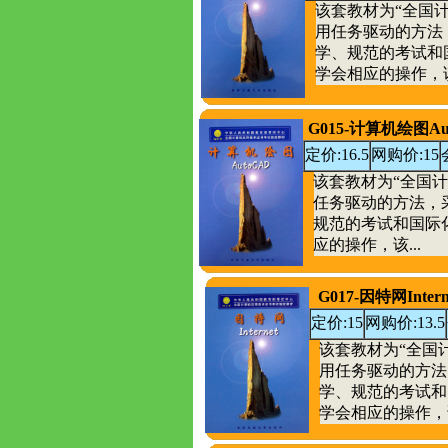
该套教材为“全国
用任务驱动的方法
学、规范的考试和
学会相应的操作，该.
G015-计算机绘图A
定价:16.5
网购价:15
该套教材为“全国
任务驱动的方法，
规范的考试和国际
应的操作，该...
G017-因特网Intern
定价:15
网购价:13.5
该套教材为“全国
用任务驱动的方法
学、规范的考试和
学会相应的操作，该