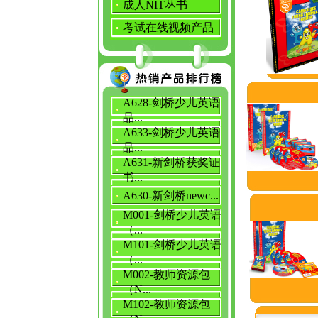
成人NIT丛书
考试在线视频产品
A628-剑桥少儿英语
品...
A633-剑桥少儿英语
品...
A631-新剑桥获奖证
书...
A630-新剑桥newc...
M001-剑桥少儿英语
（...
M101-剑桥少儿英语
（...
M002-教师资源包
（N...
M102-教师资源包