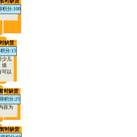
暂时缺货
积分:100
时缺货
积分:15
桥少儿
、填
有可以
暂时缺货
得积分:25
内容为
暂时缺货