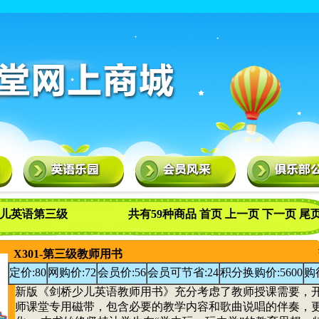
英语第三级
共有59种商品 首页 上一页
下一页
尾
X301-第三级教师用书
定价:80
网购价:72
会员价:56
会员可节省:24
积分换购价:5600
购
新版《剑桥少儿英语教师用书》充分考虑了教师授课需要，
师课堂专用磁带，包含必要的教学内容和歌曲说唱的伴奏，