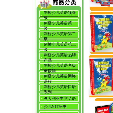
剑桥少儿英语预备
级
剑桥少儿英语第一
级
剑桥少儿英语第二
级
剑桥少儿英语第三
级
剑桥少儿英语品牌
产品
剑桥少儿英语考级
全接触
剑桥少儿英语网络
课程
剑桥少儿英语口语
系列
澳大利亚中学英语
少儿NIT丛书