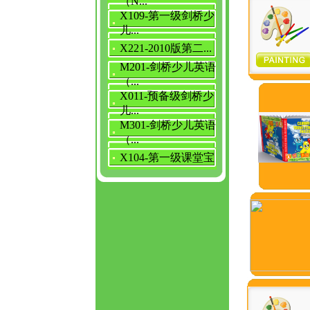
（N...
X109-第一级剑桥少
儿...
X221-2010版第二...
M201-剑桥少儿英语
（...
X011-预备级剑桥少
儿...
M301-剑桥少儿英语
（...
X104-第一级课堂宝